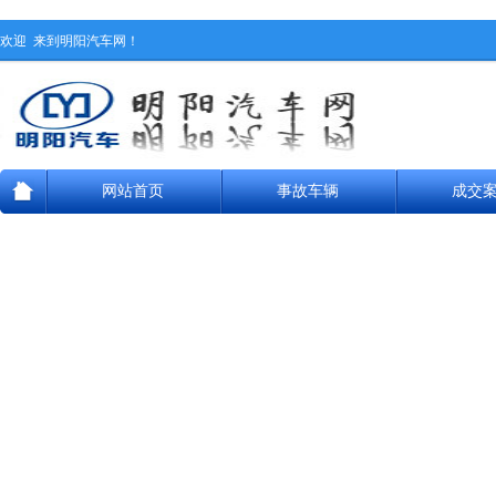
欢迎
来到明阳汽车网！
网站首页
事故车辆
成交