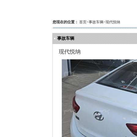
您现在的位置：
首页
>
事故车辆
>
现代悦纳
事故车辆
现代悦纳