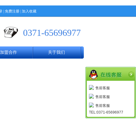
录
|
免费注册
|
加入收藏
0371-65696977
加盟合作
关于我们
售前客服
售前客服
售前客服
TEL:0371-65696977