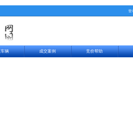
登
故车辆
成交案例
竞价帮助