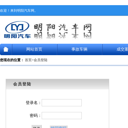
欢迎！来到明阳汽车网。
网站首页
事故车辆
成交
您现在的位置：
首页
>
会员登陆
会员登陆
登录名：
密码：