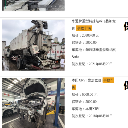
华通牌重型特殊结构
[叠加竞
价]
事故车辆
底价：20800.00 元
保证金：5000.00
车源地：华通牌重型特殊结构
&nbs
初次登记：2021年06月29日
本田XRV
[叠加竞价]
事故车
辆
底价：6000.00 元
保证金：5000.00
车源地：本田XRV
初次登记：2018年06月01日