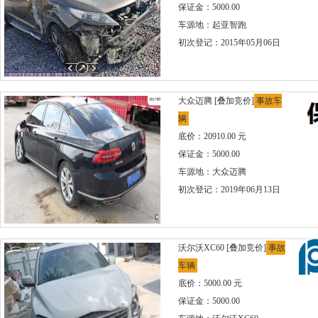
保证金：5000.00
车源地：起亚智跑
初次登记：2015年05月06日
大众迈腾
[叠加竞价]
事故车
辆
底价：20910.00 元
保证金：5000.00
车源地：大众迈腾
初次登记：2019年06月13日
沃尔沃XC60
[叠加竞价]
事故
车辆
底价：5000.00 元
保证金：5000.00