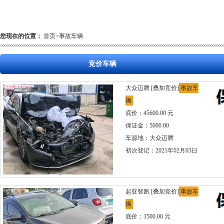
您现在的位置：
首页
>
事故车辆
竞价车辆
大众迈腾
[叠加竞价]
事故车
辆
底价：45600.00 元
保证金：5000.00
车源地：大众迈腾
初次登记：2021年02月03日
起亚智跑
[叠加竞价]
事故车
辆
底价：3500.00 元