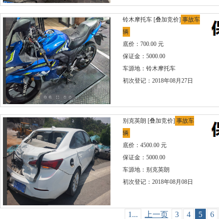
铃木摩托车
[叠加竞价]
事故车
辆
底价：700.00 元
保证金：5000.00
车源地：铃木摩托车
初次登记：2018年08月27日
别克英朗
[叠加竞价]
事故车
辆
底价：4500.00 元
保证金：5000.00
车源地：别克英朗
初次登记：2018年08月08日
1...
上一页
3
4
5
6